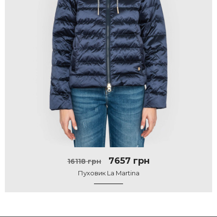
7657 грн
16118 грн
Пуховик La Martina