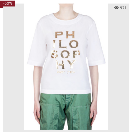
-60%
971