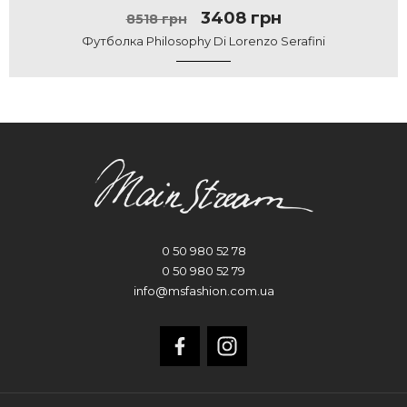
3408 грн
8518 грн
Футболка Philosophy Di Lorenzo Serafini
0 50 980 52 78
0 50 980 52 79
info@msfashion.com.ua