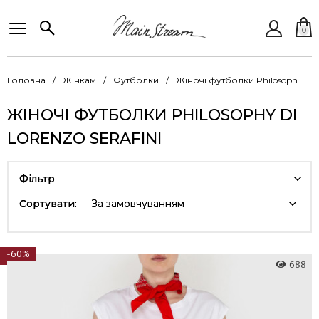
0
Головна
Жінкам
Футболки
Жіночі футболки Philosophy Di Lorenzo Se..
ЖІНОЧІ ФУТБОЛКИ PHILOSOPHY DI
LORENZO SERAFINI
Фільтр
Сортувати:
За замовчуванням
-60%
688