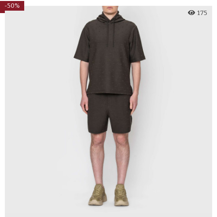
-50%
175