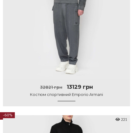
13129 грн
32821 грн
Костюм спортивний Emporio Armani
-60%
221