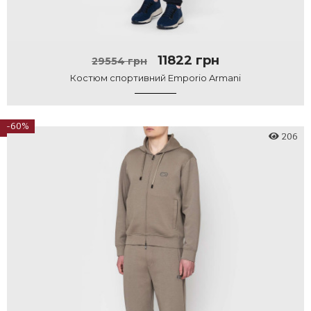
11822 грн
29554 грн
Костюм спортивний Emporio Armani
-60%
206