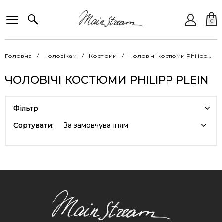
0
Головна
Чоловікам
Костюми
Чоловічі костюми Philipp Plein
ЧОЛОВІЧІ КОСТЮМИ PHILIPP PLEIN
Фільтр
Сортувати:
За замовчуванням